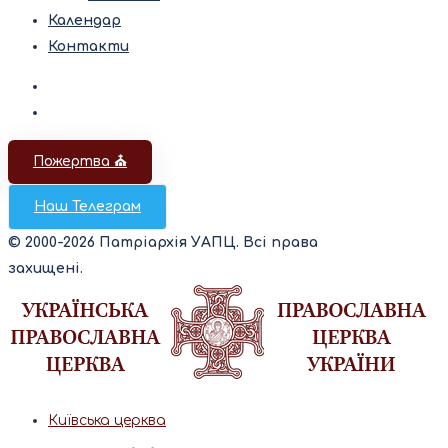
Календар
Контакти
Пожертва ⛪️
Наш Телеграм
© 2000-2026 Патріархія УАПЦ. Всі права
захищені.
Київська церква