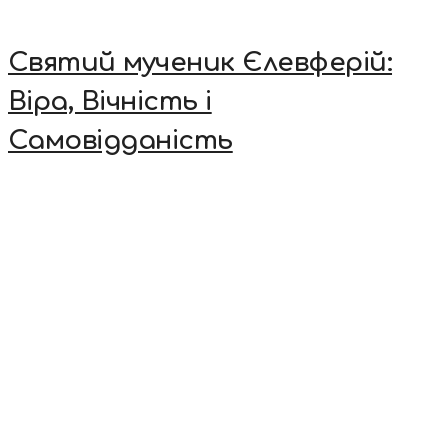
Святий мученик Єлевферій:
Віра, Вічність і
Самовідданість