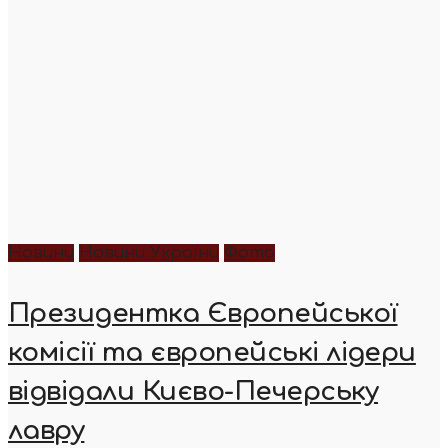
Новини
Новини України
Фото
Президентка Європейської
комісії та європейські лідери
відвідали Києво-Печерську
лавру