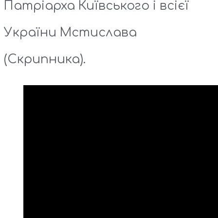
Патріарха Київського і всієї
України Мстислава
(Скрипника).