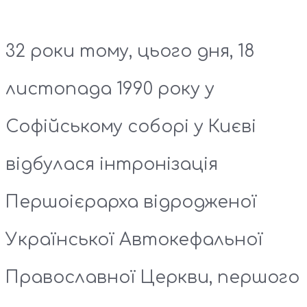
32 роки тому, цього дня, 18
листопада 1990 року у
Софійському соборі у Києві
відбулася інтронізація
Першоієрарха відродженої
Української Автокефальної
Православної Церкви, першого