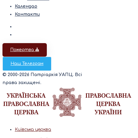
Календар
Контакти
Пожертва ⛪️
Наш Телеграм
© 2000-2026 Патріархія УАПЦ. Всі
права захищені.
Київська церква