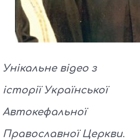
Унікальне відео з
історії Української
Автокефальної
Православної Церкви
.