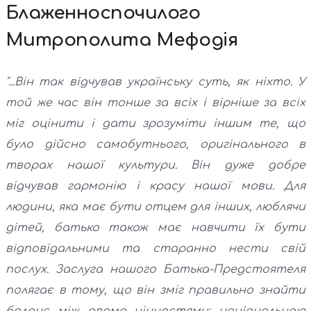
Блаженноспочилого
Митрополита Мефодія
"...Він так відчував українську суть, як ніхто. У
той же час він тонше за всіх і вірніше за всіх
міг оцінити і дати зрозуміти іншим те, що
було дійсно самобутнього, оригінального в
творах нашої культури. Він дуже добре
відчував гармонію і красу нашої мови. Для
людини, яка має бути отцем для інших, люблячи
дітей, батько також має навчити їх бути
відповідальними та старанно нести свій
послух. Заслуга нашого Батька-Предстоятеля
полягає в тому, що він зміг правильно знайти
баланс між двома цінностями: національною