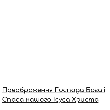
Преображення Господа Бога і
Спаса нашого Ісуса Христа