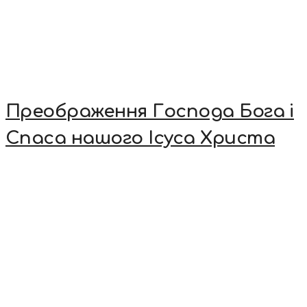
Преображення Господа Бога і
Спаса нашого Ісуса Христа