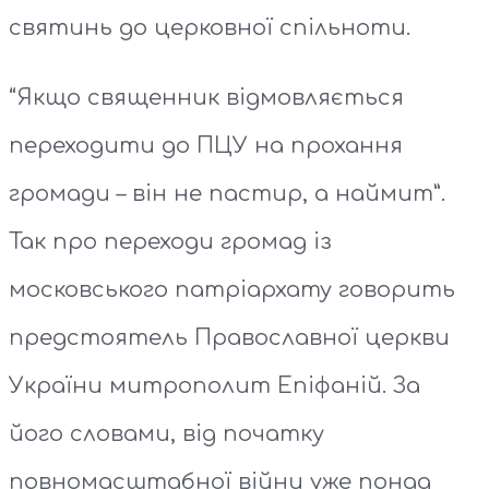
святинь до церковної спільноти.
“Якщо священник відмовляється
переходити до ПЦУ на прохання
громади – він не пастир, а наймит”.
Так про переходи громад із
московського патріархату говорить
предстоятель Православної церкви
України митрополит Епіфаній. За
його словами, від початку
повномасштабної війни уже понад