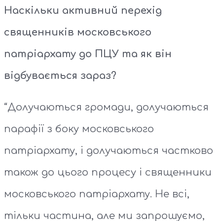
Наскільки активний перехід
священників московського
патріархату до ПЦУ та як він
відбувається зараз?
“Долучаються громади, долучаються
парафії з боку московського
патріархату, і долучаються частково
також до цього процесу і священники
московського патріархату. Не всі,
тільки частина, але ми запрошуємо,