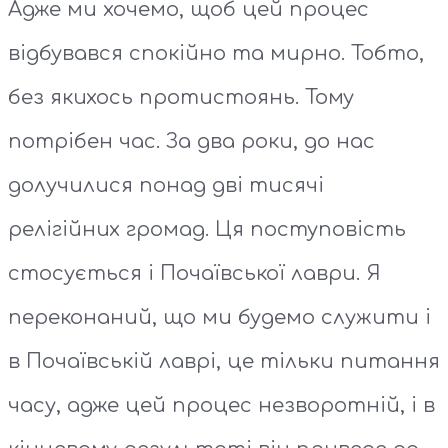
Адже ми хочемо, щоб цей процес
відбувався спокійно та мирно. Тобто,
без якихось протистоянь. Тому
потрібен час. За два роки, до нас
долучилися понад дві тисячі
релігійних громад. Ця поступовість
стосується і Почаївської лаври. Я
переконаний, що ми будемо служити і
в Почаївській лаврі, це тільки питання
часу, адже цей процес незворотній, і в