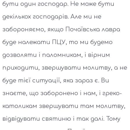
бути один господар. Не може бути
декількох господарів. Але ми не
забороняємо, якщо Почаївська лавра
буде належати ПЦУ, то ми будемо
дозволяти і паломникам, і вірним
приходити, звершувати молитву, а не
буде тієї ситуації, яка зараз є. Ви
знаєте, що заборонено і нам, і греко-
католикам звершувати там молитву,
відвідувати святиню і так далі. Тому