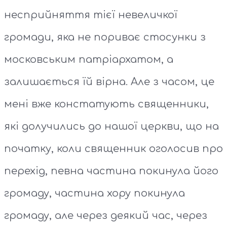
несприйняття тієї невеличкої
громади, яка не пориває стосунки з
московським патріархатом, а
залишається їй вірна. Але з часом, це
мені вже констатують священники,
які долучились до нашої церкви, що на
початку, коли священник оголосив про
перехід, певна частина покинула його
громаду, частина хору покинула
громаду, але через деякий час, через