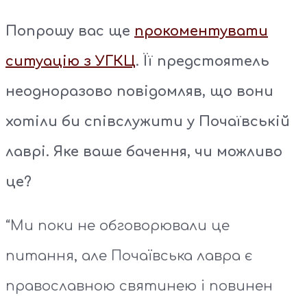
Попрошу вас ще
прокоментувати
ситуацію з УГКЦ
. Її предстоятель
неодноразово повідомляв, що вони
хотіли би співслужити у Почаївській
лаврі. Яке ваше бачення, чи можливо
це?
“Ми поки не обговорювали це
питання, але Почаївська лавра є
православною святинею і повинен