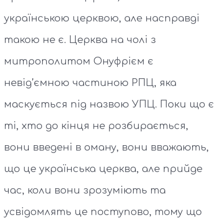
українською церквою, але насправді
такою не є. Церква на чолі з
митрополитом Онуфрієм є
невід’ємною частиною РПЦ, яка
маскується під назвою УПЦ. Поки що є
ті, хто до кінця не розбирається,
вони введені в оману, вони вважають,
що це українська церква, але прийде
час, коли вони зрозуміють та
усвідомлять це поступово, тому що