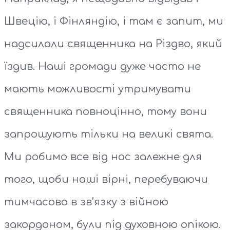
Швецію, і Фінляндію, і там є запит, ми
надсилали священника на Різдво, який
їздив. Наші громади дуже часто не
мають можливості утримувати
священника повноцінно, тому вони
запрошують тільки на великі свята.
Ми робимо все від нас залежне для
того, щоби наші вірні, перебуваючи
тимчасово в зв’язку з війною
закордоном, були під духовною опікою.