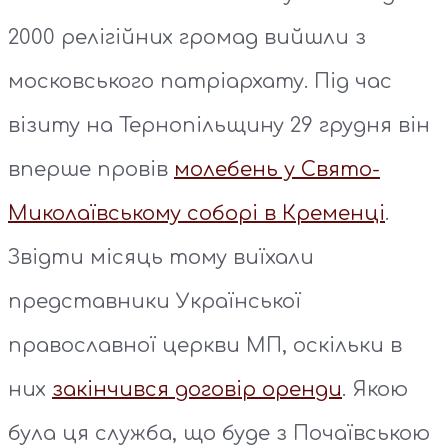
2000 релігійних громад вийшли з
московського патріархату. Під час
візиту на Тернопільщину 29 грудня він
вперше провів
молебень у Свято-
Миколаївському соборі в Кременці
.
Звідти місяць тому виїхали
представники Української
православної церкви МП, оскільки в
них
закінчився договір оренди
. Якою
була ця служба, що буде з Почаївською