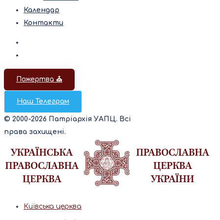
Календар
Контакти
Пожертва ⛪️
Наш Телеграм
© 2000-2026 Патріархія УАПЦ. Всі
права захищені.
Київська церква