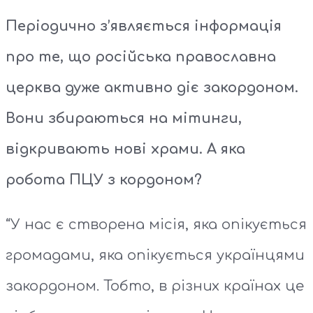
Періодично з’являється інформація
про те, що російська православна
церква дуже активно діє закордоном.
Вони збираються на мітинги,
відкривають нові храми. А яка
робота ПЦУ з кордоном?
“У нас є створена місія, яка опікується
громадами, яка опікується українцями
закордоном. Тобто, в різних країнах це