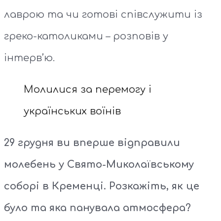
лаврою та чи готові співслужити із
греко-католиками – розповів у
інтерв’ю.
Молилися за перемогу і
українських воїнів
29 грудня ви вперше відправили
молебень у Свято-Миколаївському
соборі в Кременці. Розкажіть, як це
було та яка панувала атмосфера?