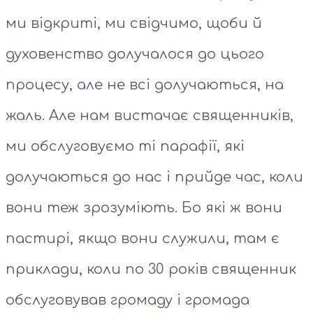
ми відкриті, ми свідчимо, щоби й
духовенство долучалося до цього
процесу, але не всі долучаються, на
жаль. Але нам вистачає священників,
ми обслуговуємо ті парафії, які
долучаються до нас і прийде час, коли
вони теж зрозуміють. Бо які ж вони
пастирі, якщо вони служили, там є
приклади, коли по 30 років священник
обслуговував громаду і громада