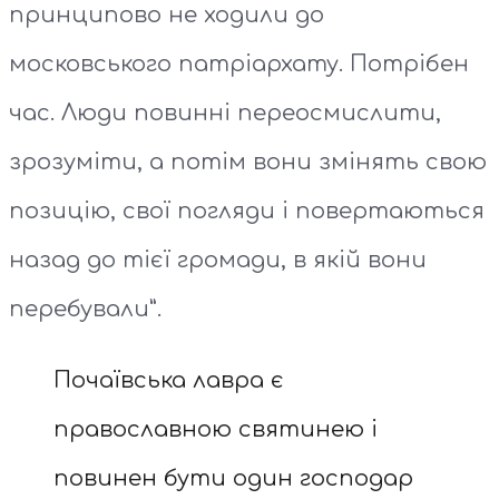
принципово не ходили до
московського патріархату. Потрібен
час. Люди повинні переосмислити,
зрозуміти, а потім вони змінять свою
позицію, свої погляди і повертаються
назад до тієї громади, в якій вони
перебували”.
Почаївська лавра є
православною святинею і
повинен бути один господар