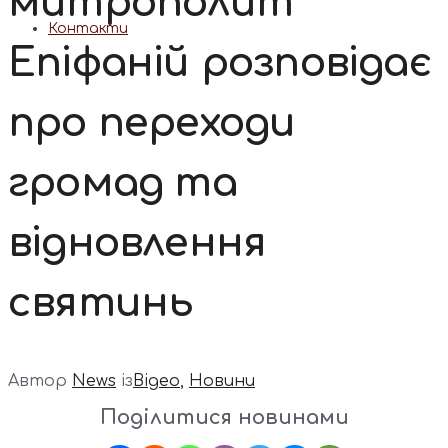
митрополит
Контакти
Епіфаній розповідає
про переходи
громад та
відновлення
святинь
Автор
News
із
Відео
,
Новини
Поділитися новинами