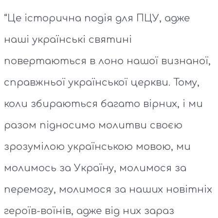
“Це історична подія для ПЦУ, адже
наші українські святині
повертаються в лоно нашої визнаної,
справжньої української церкви. Тому,
коли збираються багато вірних, і ми
разом підносимо молитви своєю
зрозумілою українською мовою, ми
молимось за Україну, молимося за
перемогу, молимося за наших новітніх
героїв-воїнів, адже від них зараз