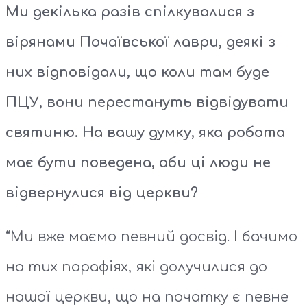
Ми декілька разів спілкувалися з
вірянами Почаївської лаври, деякі з
них відповідали, що коли там буде
ПЦУ, вони перестануть відвідувати
святиню. На вашу думку, яка робота
має бути поведена, аби ці люди не
відвернулися від церкви?
“Ми вже маємо певний досвід. І бачимо
на тих парафіях, які долучилися до
нашої церкви, що на початку є певне