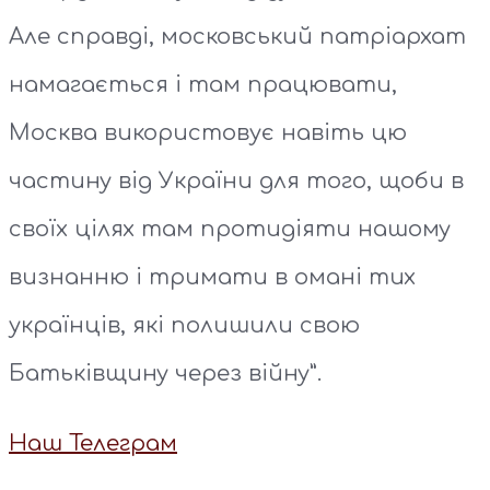
Але справді, московський патріархат
намагається і там працювати,
Москва використовує навіть цю
частину від України для того, щоби в
своїх цілях там протидіяти нашому
визнанню і тримати в омані тих
українців, які полишили свою
Батьківщину через війну”.
Наш Телеграм