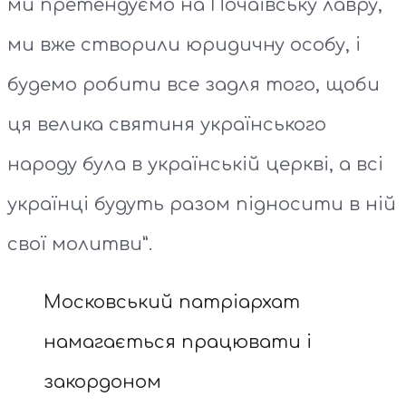
ми претендуємо на Почаївську лавру,
ми вже створили юридичну особу, і
будемо робити все задля того, щоби
ця велика святиня українського
народу була в українській церкві, а всі
українці будуть разом підносити в ній
свої молитви”.
Московський патріархат
намагається працювати і
закордоном