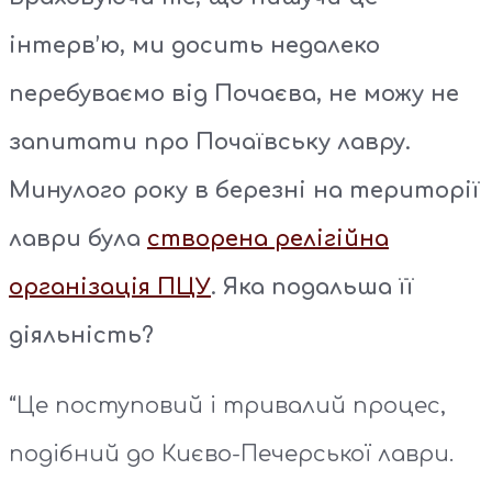
інтерв’ю, ми досить недалеко
перебуваємо від Почаєва, не можу не
запитати про Почаївську лавру.
Минулого року в березні на території
лаври була
створена релігійна
організація ПЦУ
. Яка подальша її
діяльність?
“Це поступовий і тривалий процес,
подібний до Києво-Печерської лаври.