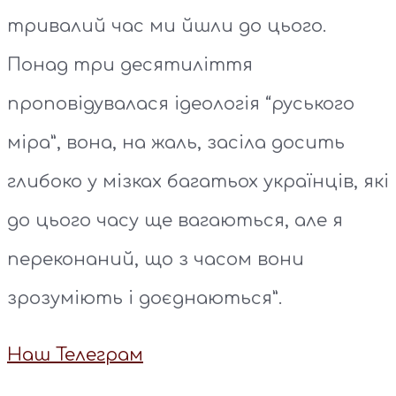
тривалий час ми йшли до цього.
Понад три десятиліття
проповідувалася ідеологія “руського
міра”, вона, на жаль, засіла досить
глибоко у мізках багатьох українців, які
до цього часу ще вагаються, але я
переконаний, що з часом вони
зрозуміють і доєднаються”.
Наш Телеграм