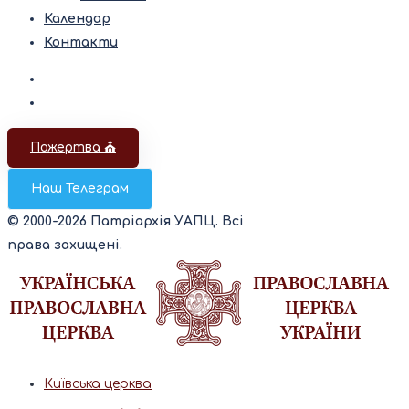
Календар
Контакти
Пожертва ⛪️
Наш Телеграм
© 2000-2026 Патріархія УАПЦ. Всі
права захищені.
Київська церква