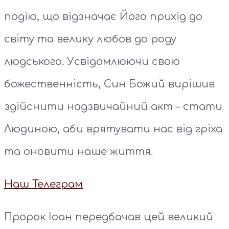
подію, що відзначає Його прихід до
світу та велику любов до роду
людського. Усвідомлюючи свою
божественність, Син Божий вирішив
здійснити надзвичайний акт – стати
Людиною, аби врятувати нас від гріха
та оновити наше життя.
Наш Телеграм
Пророк Іоан передбачав цей великий