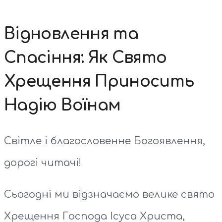
Відновлення та
Спасіння: Як Свято
Хрещення Приносить
Надію Воїнам
Світле і благословенне Богоявлення,
дорогі читачі!
Сьогодні ми відзначаємо велике свято
Хрещення Господа Ісуса Христа,